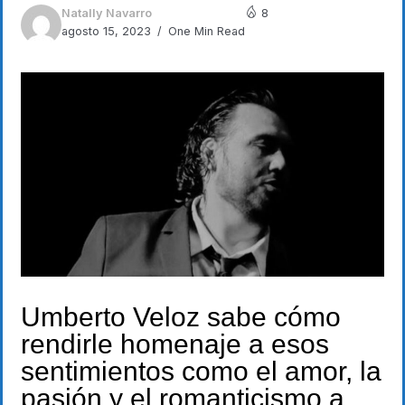
Natally Navarro
8
agosto 15, 2023
One Min Read
Umberto Veloz sabe cómo
rendirle homenaje a esos
sentimientos como el amor, la
pasión y el romanticismo a