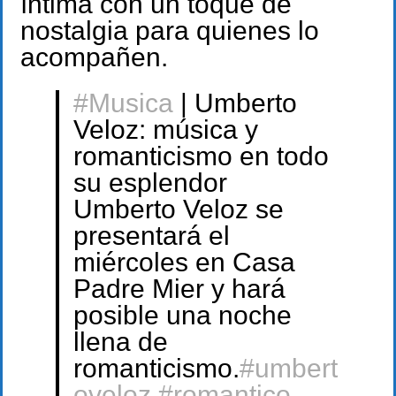
íntima con un toque de
nostalgia para quienes lo
acompañen.
#Musica
| Umberto
Veloz: música y
romanticismo en todo
su esplendor
Umberto Veloz se
presentará el
miércoles en Casa
Padre Mier y hará
posible una noche
llena de
romanticismo.
#umbert
oveloz
#romantico