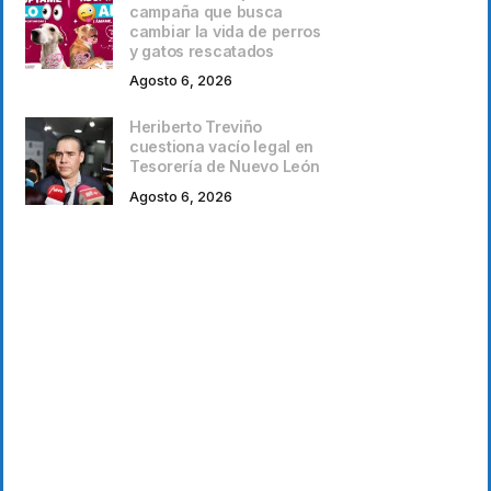
campaña que busca
cambiar la vida de perros
y gatos rescatados
Agosto 6, 2026
Heriberto Treviño
cuestiona vacío legal en
Tesorería de Nuevo León
Agosto 6, 2026