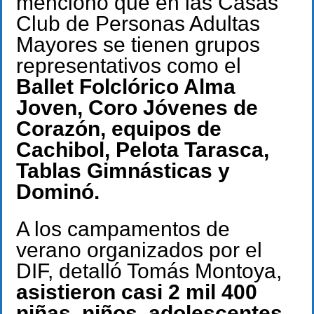
mencionó que en las Casas
Club de Personas Adultas
Mayores se tienen grupos
representativos como el
Ballet Folclórico Alma
Joven, Coro Jóvenes de
Corazón, equipos de
Cachibol, Pelota Tarasca,
Tablas Gimnásticas y
Dominó.
A los campamentos de
verano organizados por el
DIF, detalló Tomás Montoya,
asistieron casi 2 mil 400
niñas, niños, adolescentes