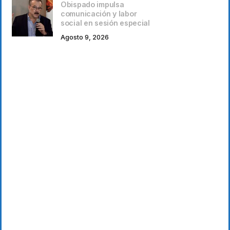
Obispado impulsa
comunicación y labor
social en sesión especial
Agosto 9, 2026