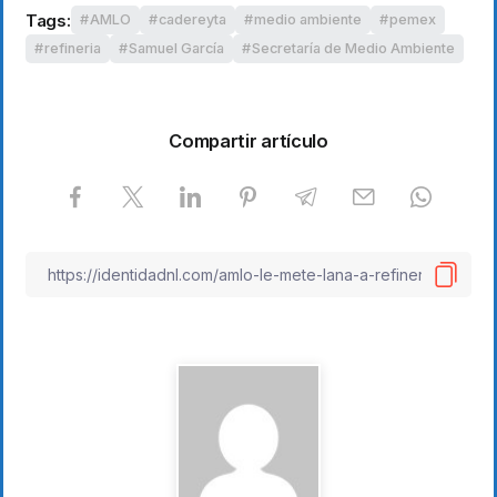
Tags:
AMLO
cadereyta
medio ambiente
pemex
refineria
Samuel García
Secretaría de Medio Ambiente
Compartir artículo