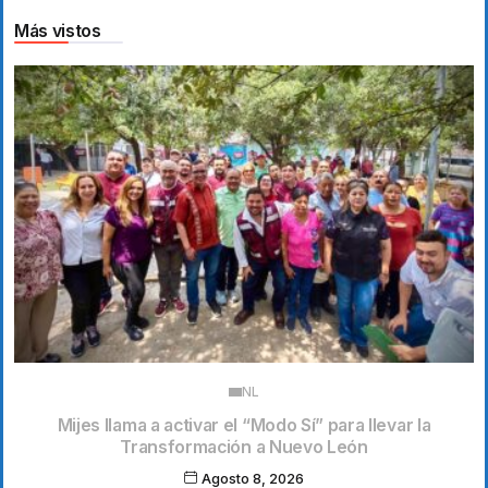
Más vistos
NL
Mijes llama a activar el “Modo Sí” para llevar la
Transformación a Nuevo León
Agosto 8, 2026