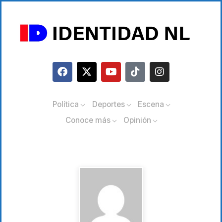
Política
Deportes
Escena
Conoce más
Opinión