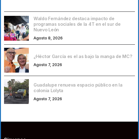
Waldo Fernández destaca impacto de
programas sociales de la 4T en el sur de
Nuevo León
Agosto 8, 2026
¿Héctor García es el as bajo la manga de MC?
Agosto 7, 2026
Guadalupe renueva espacio público en la
colonia Lolyta
Agosto 7, 2026