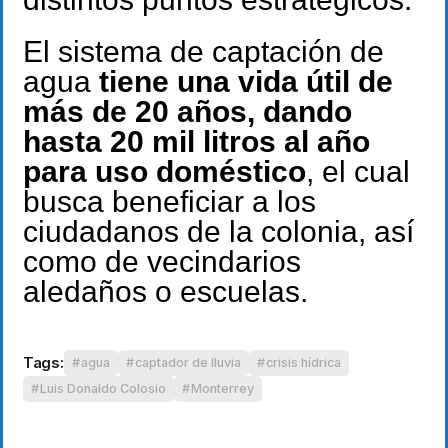
El sistema de captación de
agua
tiene una vida útil de
más de 20 años, dando
hasta 20 mil litros al año
para uso doméstico
, el cual
busca beneficiar a los
ciudadanos de la colonia, así
como de vecindarios
aledaños o escuelas.
Tags:
agua
captador de lluvia
crisis hídrica
Luis Donaldo Colosio
Monterrey