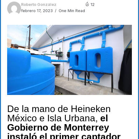
Roberto González
12
febrero 17, 2023
One Min Read
De la mano de Heineken
México e Isla Urbana,
el
Gobierno de Monterrey
instaló el primer captador