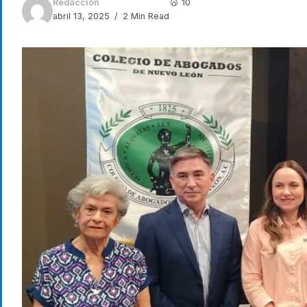
Redacción
10
abril 13, 2025
2 Min Read