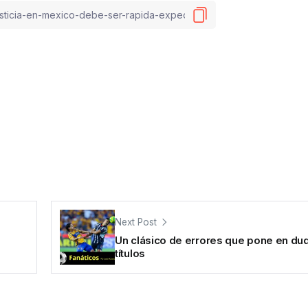
Next Post
Un clásico de errores que pone en dud
títulos