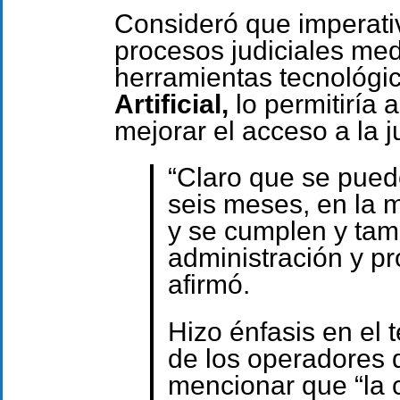
Consideró que imperati
procesos judiciales med
herramientas tecnológi
Artificial,
lo permitiría 
mejorar el acceso a la j
“Claro que se pued
seis meses, en la m
y se cumplen y tam
administración y pro
afirmó.
Hizo énfasis en el 
de los operadores de
mencionar que “la 