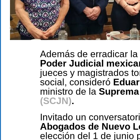
Además de erradicar la 
Poder Judicial mexic
jueces y magistrados t
social, consideró
Eduar
ministro de la
Suprema C
(SCJN)
.
Invitado un conversator
Abogados de Nuevo L
elección del 1 de junio 