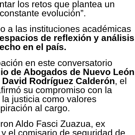
ntar los retos que plantea un
 constante evolución”.
do a las instituciones académicas
espacios de reflexión y análisis
echo en el país.
pación en este conversatorio
io de Abogados de Nuevo León
r
David Rodríguez Calderón
, el
afirmó su compromiso con la
 la justicia como valores
iración al cargo.
eron Aldo Fasci Zuazua, ex
 y el comisario de seguridad de