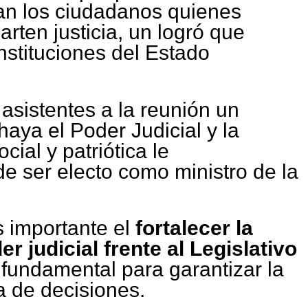
ean los ciudadanos quienes
rten justicia, un logró que
instituciones del Estado
 asistentes a la reunión un
haya el Poder Judicial y la
cial y patriótica le
e ser electo como ministro de la
 importante el
fortalecer la
r judicial frente al Legislativo
 fundamental para garantizar la
a de decisiones.