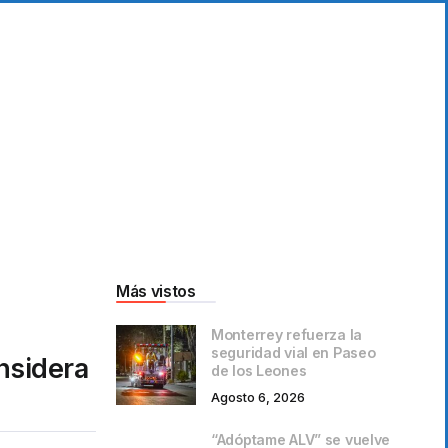
Más vistos
Monterrey refuerza la
seguridad vial en Paseo
onsidera
de los Leones
Agosto 6, 2026
“Adóptame ALV” se vuelve