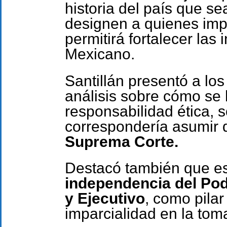
historia del país que s
designen a quienes impa
permitirá fortalecer las 
Mexicano.
Santillán presentó a los
análisis sobre cómo se 
responsabilidad ética, so
correspondería asumir d
Suprema Corte.
Destacó también que es
independencia del Pode
y Ejecutivo
, como pilar
imparcialidad en la tom