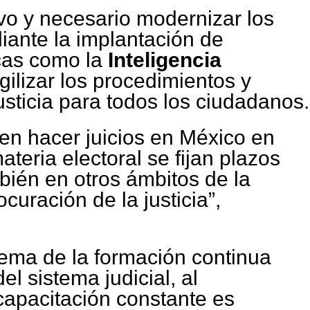
vo y necesario modernizar los
iante la implantación de
cas como la
Inteligencia
agilizar los procedimientos y
usticia para todos los ciudadanos.
en hacer juicios en México en
ateria electoral se fijan plazos
bién en otros ámbitos de la
curación de la justicia”,
tema de la formación continua
l sistema judicial, al
capacitación constante es