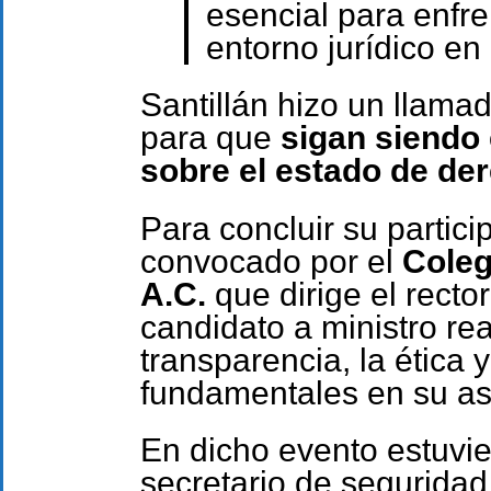
esencial para enfre
entorno jurídico en
Santillán hizo un llama
para que
sigan siendo 
sobre el estado de der
Para concluir su partici
convocado por el
Coleg
A.C.
que dirige el recto
candidato a ministro re
transparencia, la ética y
fundamentales en su asp
En dicho evento estuvi
secretario de seguridad