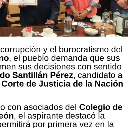
corrupción y el burocratismo del
ano
, el pueblo demanda que sus
omen sus decisiones con sentido
do Santillán Pérez
, candidato a
orte de Justicia de la Nación
io con asociados del
Colegio de
eón
, el aspirante destacó la
permitirá por primera vez en la