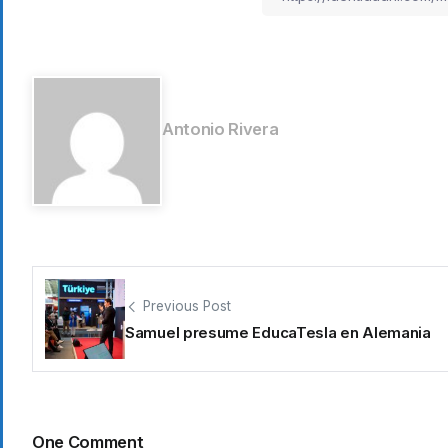
Antonio Rivera
Previous Post
Samuel presume EducaTesla en Alemania
One Comment