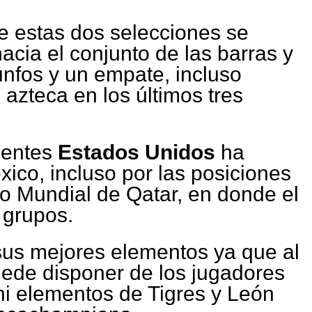
re estas dos selecciones se
hacia el conjunto de las barras y
riunfos y un empate, incluso
 azteca en los últimos tres
ientes
Estados Unidos
ha
xico, incluso por las posiciones
o Mundial de Qatar, en donde el
 grupos.
sus mejores elementos ya que al
ede disponer de los jugadores
ni elementos de Tigres y León