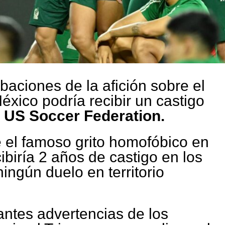
baciones de la afición sobre el
éxico podría recibir un castigo
a
US Soccer Federation.
 el famoso grito homofóbico en
ibiría 2 años de castigo en los
ingún duelo en territorio
antes advertencias de los