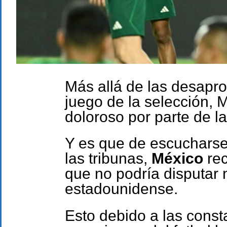
Más allá de las desapro
juego de la selección, M
doloroso por parte de l
Y es que de escucharse
las tribunas,
México
rec
que no podría disputar n
estadounidense.
Esto debido a las const