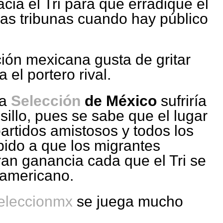
cia el Tri para que erradique el
 las tribunas cuando hay público
ión mexicana gusta de gritar
el portero rival.
la
Selección
de México
sufriría
sillo, pues se sabe que el lugar
partidos amistosos y todos los
ebido a que los migrantes
an ganancia cada que el Tri se
eamericano.
leccionmx
se juega mucho