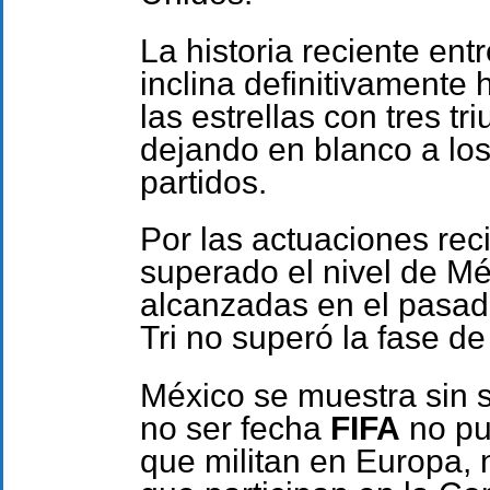
La historia reciente ent
inclina definitivamente 
las estrellas con tres t
dejando en blanco a los
partidos.
Por las actuaciones rec
superado el nivel de Mé
alcanzadas en el pasad
Tri no superó la fase de
México se muestra sin 
no ser fecha
FIFA
no pu
que militan en Europa, 