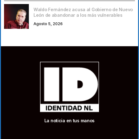
Waldo Fernández acusa al Gobierno de Nuevo
León de abandonar a los más vulnerables
Agosto 5, 2026
La noticia en tus manos