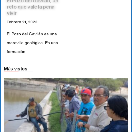
El Pozo del Gavilán, un
reto que vale la pena
vivir
Febrero 21, 2023
El Pozo del Gavilán es una
maravilla geológica. Es una
formación...
Más vistos