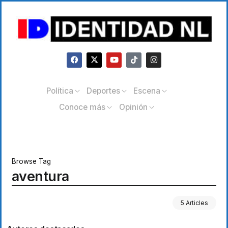
Política
Deportes
Escena
Conoce más
Opinión
Browse Tag
aventura
5 Articles