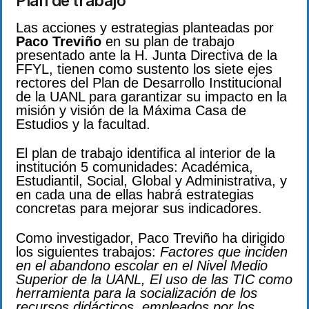
Plan de trabajo
Las acciones y estrategias planteadas por
Paco Treviño
en su plan de trabajo
presentado ante la H. Junta Directiva de la
FFYL, tienen como sustento los siete ejes
rectores del Plan de Desarrollo Institucional
de la UANL para garantizar su impacto en la
misión y visión de la Máxima Casa de
Estudios y la facultad.
El plan de trabajo identifica al interior de la
institución 5 comunidades: Académica,
Estudiantil, Social, Global y Administrativa, y
en cada una de ellas habrá estrategias
concretas para mejorar sus indicadores.
Como investigador, Paco Treviño ha dirigido
los siguientes trabajos:
Factores que inciden
en el abandono escolar en el Nivel Medio
Superior de la UANL, El uso de las TIC como
herramienta para la socialización de los
recursos didácticos, empleados por los