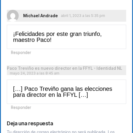
Michael Andrade
abril 1, 2023 a las 5:35 pm
¡Felicidades por este gran triunfo,
maestro Paco!
Responder
Paco Treviño es nuevo director en la FFYL - Identidad NL
mayo 24, 2023 a las 8:45 am
[…] Paco Treviño gana las elecciones
para director en la FFYL […]
Responder
Deja una respuesta
Tu dirección de correo electrónico no será publicada.
Los