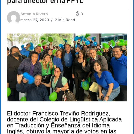
para director en la FFYL
Antonio Rivera
8
marzo 27, 2023
2 Min Read
El doctor Francisco Treviño Rodríguez,
docente del Colegio de Lingüística Aplicada
en Traducción y Enseñanza del Idioma
Inglés, obtuvo la mayoría de votos en las