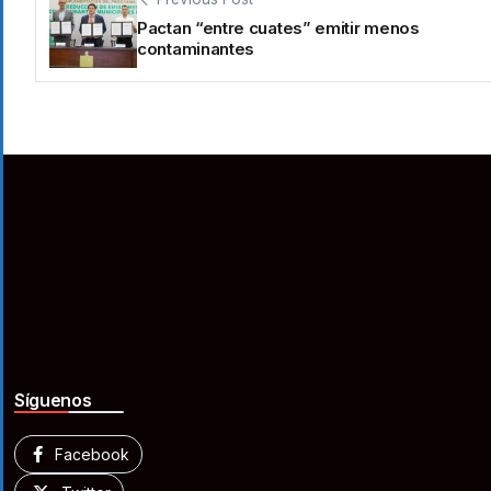
Pactan “entre cuates” emitir menos
contaminantes
Síguenos
Facebook