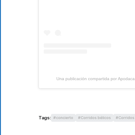
Una publicación compartida por Apoda
Tags:
concierto
Corridos bélicos
Corrido