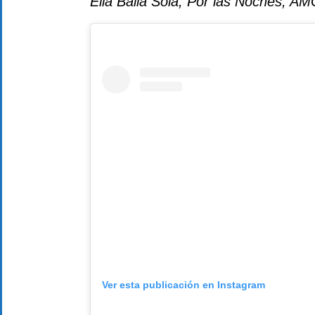
Ella Baila Sola, Por las Noches, AMG
Ver esta publicación en Instagram