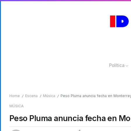
Política
Home
Escena
Música
Peso Pluma anuncia fecha en Monterre
/
/
/
MÚSICA
Peso Pluma anuncia fecha en Mo