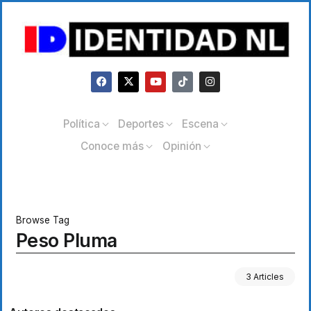
Política
Deportes
Escena
Conoce más
Opinión
Browse Tag
Peso Pluma
3 Articles