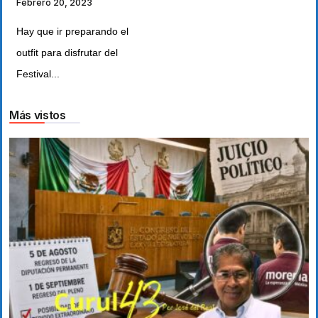
Febrero 20, 2023
Hay que ir preparando el
outfit para disfrutar del
Festival...
Más vistos