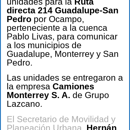
unidades para la
Ruta
directa 214 Guadalupe-San
Pedro
por Ocampo,
perteneciente a la cuenca
Pablo Livas, para comunicar
a los municipios de
Guadalupe, Monterrey y San
Pedro.
Las unidades se entregaron a
la empresa
Camiones
Monterrey S. A.
de Grupo
Lazcano.
El Secretario de Movilidad y
Planeación Urbana,
Hernán