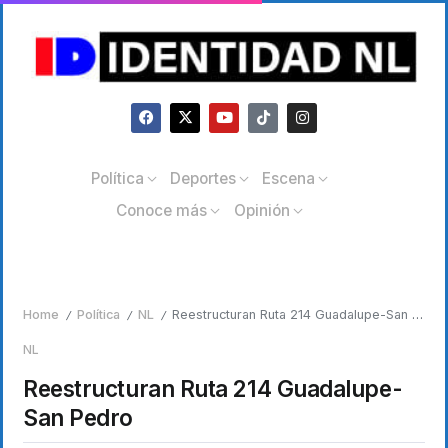
Política
Deportes
Escena
Conoce más
Opinión
Home
Política
NL
Reestructuran Ruta 214 Guadalupe-San Pedro
/
/
/
NL
Reestructuran Ruta 214 Guadalupe-
San Pedro