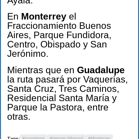
Ayala.
En
Monterrey
el
Fraccionamiento Buenos
Aires, Parque Fundidora,
Centro, Obispado y San
Jerónimo.
Mientras que en
Guadalupe
la ruta pasará por Vaquerías,
Santa Cruz, Tres Caminos,
Residencial Santa María y
Parque la Pastora, entre
otras.
Tags:
guadalupe
Hernán Villarreal
Monterrey