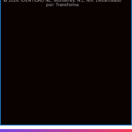
© 2026. IDENTIDAD NL. Monterrey. N.L. MX. Desarrollado
por: Transforma