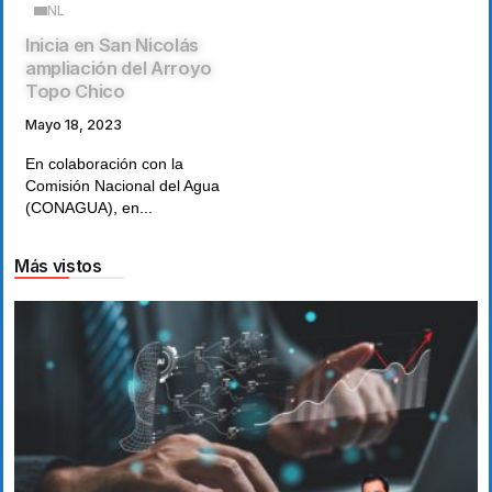
NL
Inicia en San Nicolás
ampliación del Arroyo
Topo Chico
Mayo 18, 2023
En colaboración con la
Comisión Nacional del Agua
(CONAGUA), en...
Más vistos