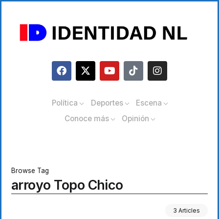
Política
Deportes
Escena
Conoce más
Opinión
Browse Tag
arroyo Topo Chico
3 Articles