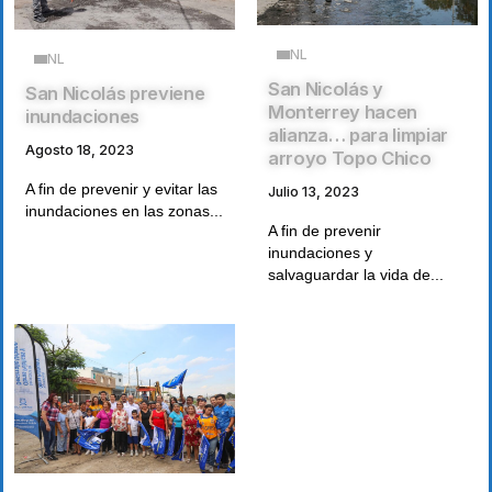
NL
NL
San Nicolás y
San Nicolás previene
Monterrey hacen
inundaciones
alianza… para limpiar
Agosto 18, 2023
arroyo Topo Chico
A fin de prevenir y evitar las
Julio 13, 2023
inundaciones en las zonas...
A fin de prevenir
inundaciones y
salvaguardar la vida de...