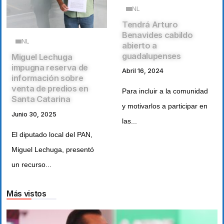
NL
Tendrá Arturo
Benavides cabildo
NL
abierto a
guadalupenses
Miguel Lechuga
impugna reserva de
Abril 16, 2024
información sobre
venta de predios en
Para incluir a la comunidad
Santa Catarina
y motivarlos a participar en
Junio 30, 2025
las...
El diputado local del PAN,
Miguel Lechuga, presentó
un recurso...
Más vistos