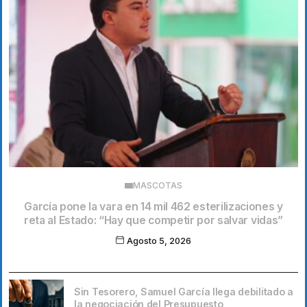
MASCOTAS
García pone la vara en 14 mil 462 esterilizaciones y
reta al Estado: “Hay que competir por salvar vidas”
Agosto 5, 2026
Sin Tesorero, Samuel García llega debilitado a
la negociación del Presupuesto