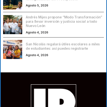
Agosto 5, 2026
Andrés Mijes propone “Modo Transformación”
para llevar inversión y justicia social a todo
Nuevo León
Agosto 4, 2026
San Nicolás regalará útiles escolares a miles
de estudiantes: así puedes registrarte
Agosto 4, 2026