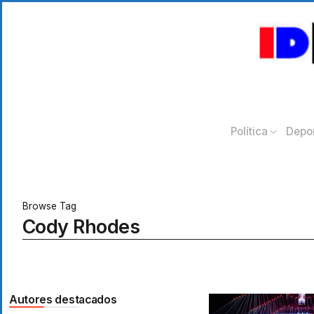
Política
Depo
Browse Tag
Cody Rhodes
Autores destacados