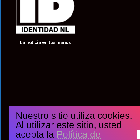
La noticia en tus manos
Nuestro sitio utiliza cookies.
Al utilizar este sitio, usted
acepta la
Política de