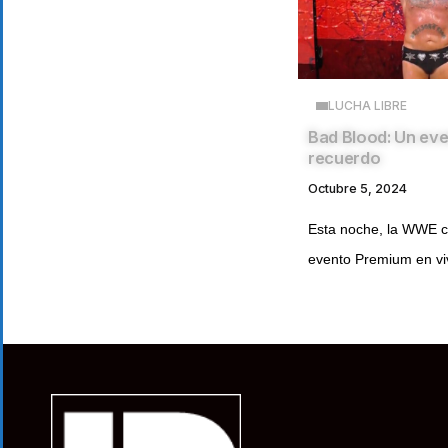
LUCHA LIBRE
Bad Blood: Un eve
recuerdo
Octubre 5, 2024
Esta noche, la WWE c
evento Premium en viv