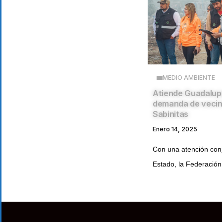
MEDIO AMBIENTE
Atiende Guadalup
demanda de vecin
Sabinitas
Enero 14, 2025
Con una atención conj
Estado, la Federación 