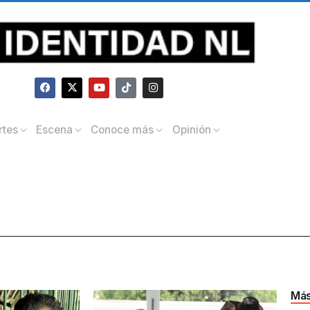
rtes
Escena
Conoce más
Opinión
Más