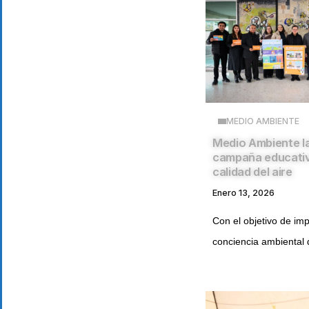
MEDIO AMBIENTE
Medio Ambiente l
campaña educati
calidad del aire
Enero 13, 2026
Con el objetivo de imp
conciencia ambiental d