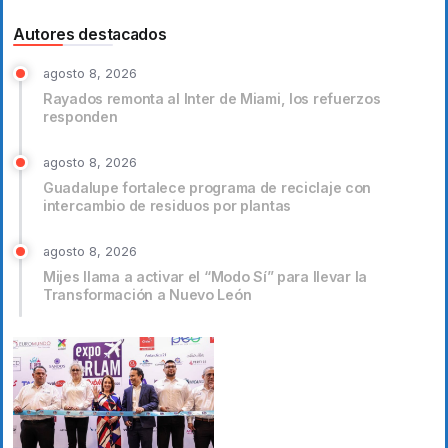
Autores destacados
agosto 8, 2026
Rayados remonta al Inter de Miami, los refuerzos
responden
agosto 8, 2026
Guadalupe fortalece programa de reciclaje con
intercambio de residuos por plantas
agosto 8, 2026
Mijes llama a activar el “Modo Sí” para llevar la
Transformación a Nuevo León