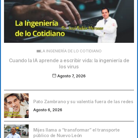
LA INGENIERÍA DE LO COTIDIANO
Cuando la IA aprende a escribir vida: la ingeniería de
los virus
Agosto 7, 2026
Pato Zambrano y su valentía fuera de las redes
Agosto 6, 2026
Mijes llama a “transformar” el transporte
público de Nuevo León