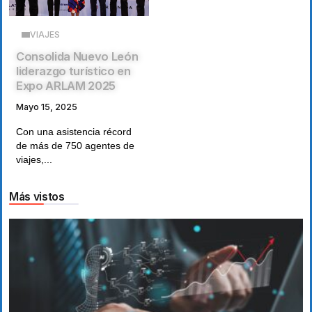
VIAJES
Consolida Nuevo León
liderazgo turístico en
Expo ARLAM 2025
Mayo 15, 2025
Con una asistencia récord
de más de 750 agentes de
viajes,...
Más vistos