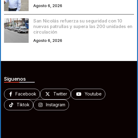
Agosto 6, 2026
San Nicolás refuerza su seguridad con 10
nuevas patrullas y supera las 200 unidades en
circulación
Agosto 6, 2026
Síguenos
Facebook
Twitter
Youtube
Tiktok
Instagram