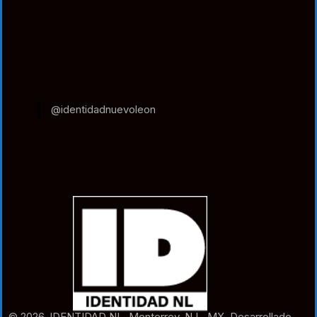
@identidadnuevoleon
© 2026. IDENTIDAD NL. Monterrey. N.L. MX. Desarrollado