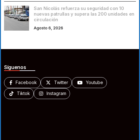
San Nicolás refuerza su seguridad con 10
nuevas patrullas y supera las 200 unidades en
circulación
Agosto 6, 2026
Síguenos
Facebook
Twitter
Youtube
Tiktok
Instagram