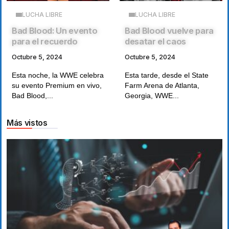
LUCHA LIBRE
LUCHA LIBRE
Bad Blood vuelve para
Bad Blood: Un evento
desatar el caos
para el recuerdo
Octubre 5, 2024
Octubre 5, 2024
Esta tarde, desde el State
Esta noche, la WWE celebra
Farm Arena de Atlanta,
su evento Premium en vivo,
Georgia, WWE...
Bad Blood,...
Más vistos