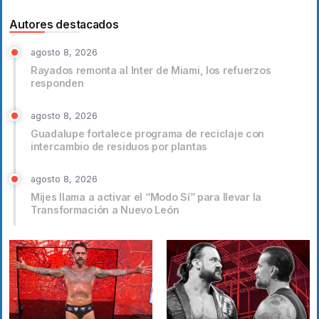
Autores destacados
agosto 8, 2026
Rayados remonta al Inter de Miami, los refuerzos
responden
agosto 8, 2026
Guadalupe fortalece programa de reciclaje con
intercambio de residuos por plantas
agosto 8, 2026
Mijes llama a activar el “Modo Sí” para llevar la
Transformación a Nuevo León