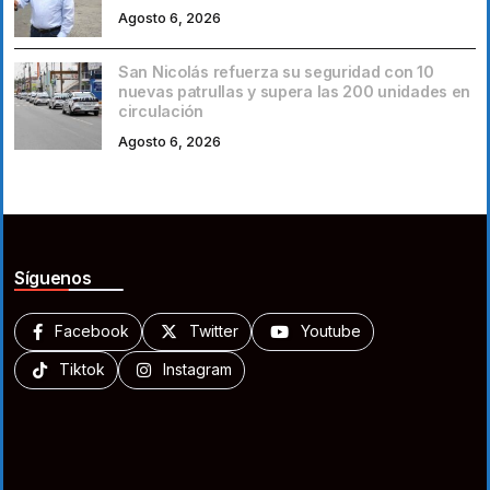
Agosto 6, 2026
San Nicolás refuerza su seguridad con 10
nuevas patrullas y supera las 200 unidades en
circulación
Agosto 6, 2026
Síguenos
Facebook
Twitter
Youtube
Tiktok
Instagram