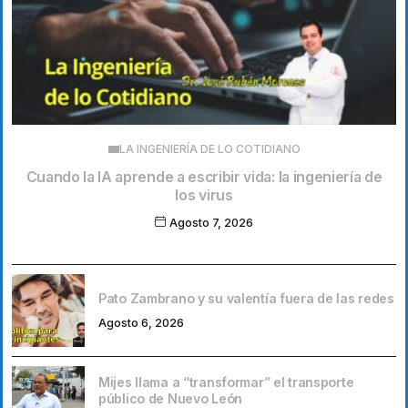
LA INGENIERÍA DE LO COTIDIANO
Cuando la IA aprende a escribir vida: la ingeniería de
los virus
Agosto 7, 2026
Pato Zambrano y su valentía fuera de las redes
Agosto 6, 2026
Mijes llama a “transformar” el transporte
público de Nuevo León