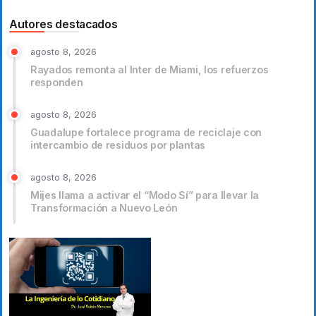
Autores destacados
agosto 8, 2026
Rayados remonta al Inter de Miami, los refuerzos
responden
agosto 8, 2026
Guadalupe fortalece programa de reciclaje con
intercambio de residuos por plantas
agosto 8, 2026
Mijes llama a activar el “Modo Sí” para llevar la
Transformación a Nuevo León