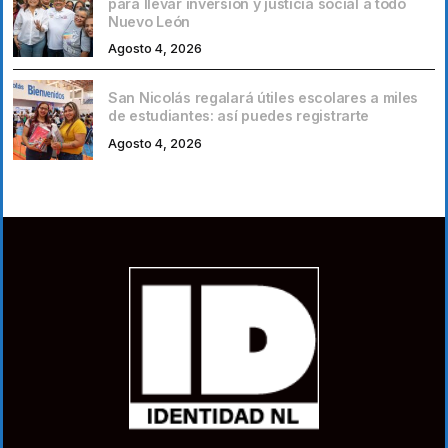
para llevar inversión y justicia social a todo
Nuevo León
Agosto 4, 2026
San Nicolás regalará útiles escolares a miles
de estudiantes: así puedes registrarte
Agosto 4, 2026