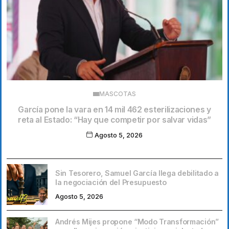
MASCOTAS
García pone la vara en 14 mil 462 esterilizaciones y
reta al Estado: “Hay que competir por salvar vidas”
Agosto 5, 2026
Sin Tesorero, Samuel García llega debilitado a
la negociación del Presupuesto
Agosto 5, 2026
Andrés Mijes propone “Modo Transformación”