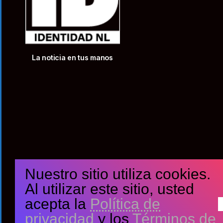
La noticia en tus manos
Nuestro sitio utiliza cookies.
Al utilizar este sitio, usted
acepta la
Política de
privacidad
y los
Términos de