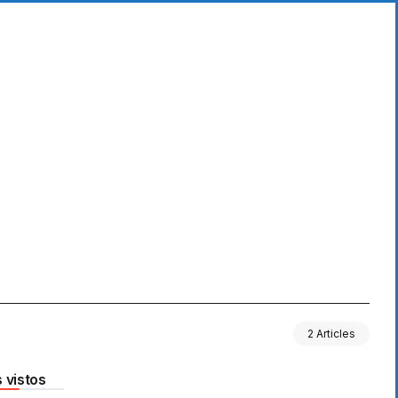
2 Articles
 vistos