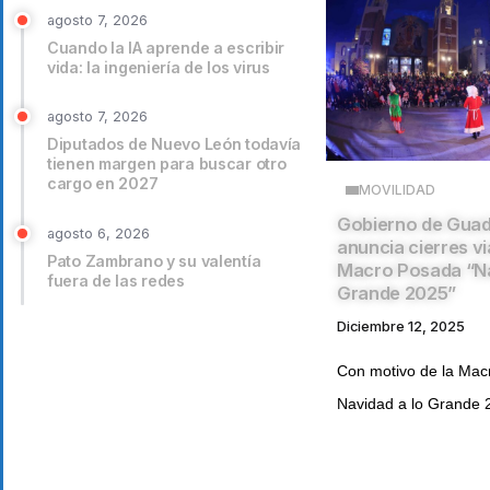
agosto 7, 2026
Cuando la IA aprende a escribir
vida: la ingeniería de los virus
agosto 7, 2026
Diputados de Nuevo León todavía
tienen margen para buscar otro
cargo en 2027
MOVILIDAD
Gobierno de Gua
agosto 6, 2026
anuncia cierres vi
Pato Zambrano y su valentía
Macro Posada “Na
fuera de las redes
Grande 2025”
Diciembre 12, 2025
Con motivo de la Mac
Navidad a lo Grande 2