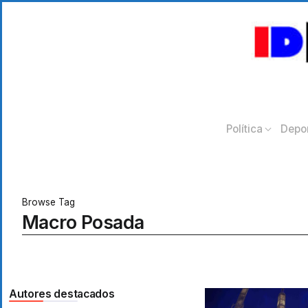
Política
Depo
Browse Tag
Macro Posada
Autores destacados