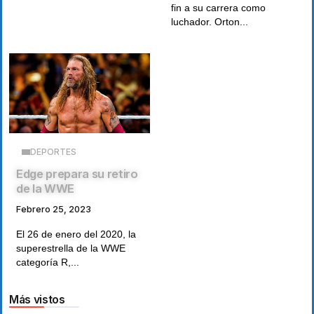
fin a su carrera como
luchador. Orton...
DEPORTES
Edge prepara su retiro
de la WWE
Febrero 25, 2023
El 26 de enero del 2020, la
superestrella de la WWE
categoría R,...
Más vistos