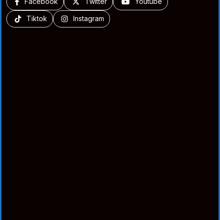
Facebook
Twitter
Youtube
Tiktok
Instagram