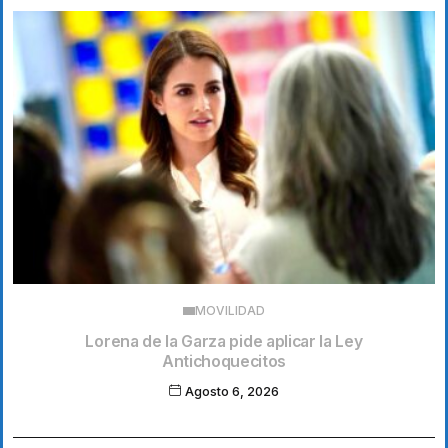
MOVILIDAD
Lorena de la Garza pide aplicar la Ley
Antichoquecitos
Agosto 6, 2026