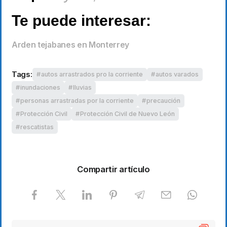
Te puede interesar:
Arden tejabanes en Monterrey
Tags:
autos arrastrados pro la corriente
autos varados
inundaciones
lluvias
personas arrastradas por la corriente
precaución
Protección Civil
Protección Civil de Nuevo León
rescatistas
Compartir artículo