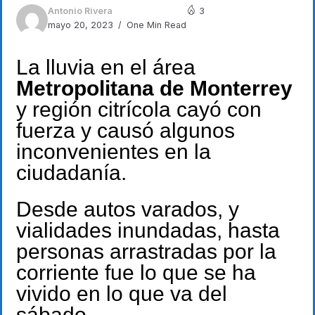
Antonio Rivera
3
mayo 20, 2023
One Min Read
La lluvia en el área
Metropolitana de Monterrey
y región citrícola cayó con
fuerza y causó algunos
inconvenientes en la
ciudadanía.
Desde autos varados, y
vialidades inundadas, hasta
personas arrastradas por la
corriente fue lo que se ha
vivido en lo que va del
sábado.