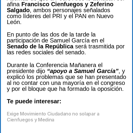
afina
Francisco Cienfuegos y Zeferino
Salgado
, ambos personajes señalados
como líderes del PRI y el PAN en Nuevo
León.
En punto de las dos de la tarde la
participación de Samuel García en el
Senado de la República
será trasmitida por
las redes sociales del senado.
Durante la Conferencia Mañanera el
presidente dijo
“apoyo a Samuel García”
, y
explicó los problemas que se han presentado
al no contar con una mayoría en el congreso
y por el bloque que ha formado la oposición.
Te puede interesar:
Exige Movimiento Ciudadano no solapar a
Cienfuegos y Medina