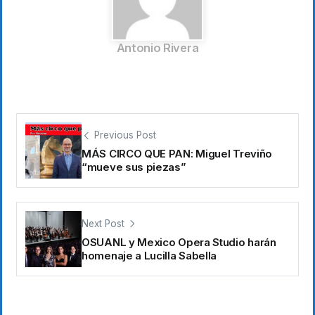
Antonio Rivera
Previous Post
MÁS CIRCO QUE PAN: Miguel Treviño
“mueve sus piezas”
Next Post
OSUANL y Mexico Opera Studio harán
homenaje a Lucilla Sabella