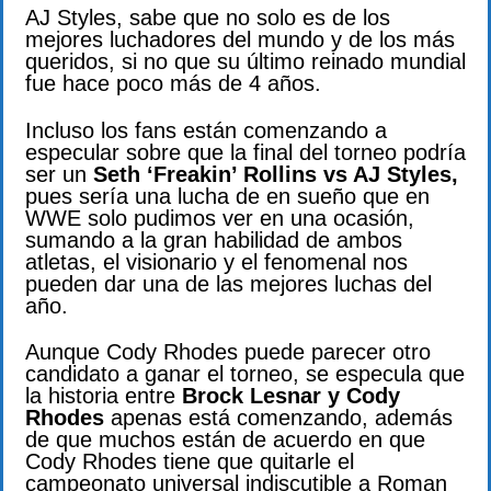
AJ Styles, sabe que no solo es de los
mejores luchadores del mundo y de los más
queridos, si no que su último reinado mundial
fue hace poco más de 4 años.
Incluso los fans están comenzando a
especular sobre que la final del torneo podría
ser un
Seth ‘Freakin’ Rollins vs AJ Styles,
pues sería una lucha de en sueño que en
WWE solo pudimos ver en una ocasión,
sumando a la gran habilidad de ambos
atletas, el visionario y el fenomenal nos
pueden dar una de las mejores luchas del
año.
Aunque Cody Rhodes puede parecer otro
candidato a ganar el torneo, se especula que
la historia entre
Brock Lesnar y Cody
Rhodes
apenas está comenzando, además
de que muchos están de acuerdo en que
Cody Rhodes tiene que quitarle el
campeonato universal indiscutible a Roman