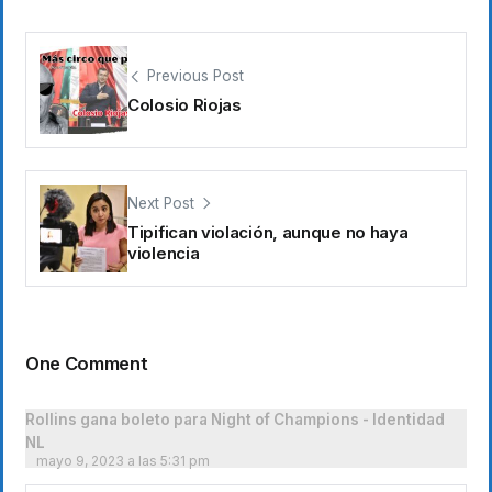
Previous Post
Colosio Riojas
Next Post
Tipifican violación, aunque no haya
violencia
One Comment
Rollins gana boleto para Night of Champions - Identidad
NL
mayo 9, 2023 a las 5:31 pm