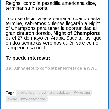
Reigns, como la pesadilla americana dice,
terminar su historia.
Todo se decidirá esta semana, cuando esta
termine, sabremos quienes llegarán a Night
of Champions para tener la oportunidad al
gran cinturón dorado,
Night of Champions
es el 27 de mayo en Arabia Saudita, así que
en dos semanas veremos quién sale como
campeón esa noche.
Te puede interesar:
Bad Bunny debutó como súper estrella de la WWE
Tags:
lucha libre
raw
smackdown
wrestling
wwe
wweenespañol