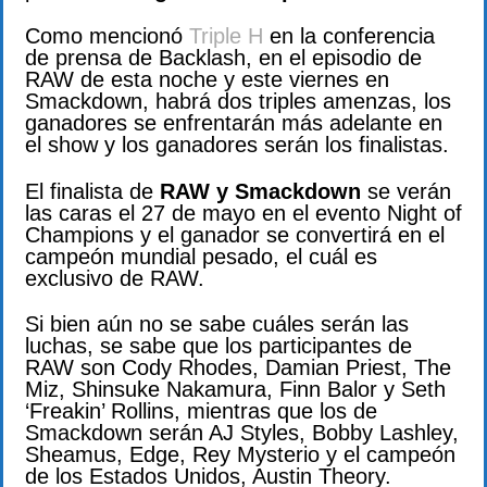
Como mencionó
Triple H
en la conferencia
de prensa de Backlash, en el episodio de
RAW de esta noche y este viernes en
Smackdown, habrá dos triples amenzas, los
ganadores se enfrentarán más adelante en
el show y los ganadores serán los finalistas.
El finalista de
RAW y Smackdown
se verán
las caras el 27 de mayo en el evento Night of
Champions y el ganador se convertirá en el
campeón mundial pesado, el cuál es
exclusivo de RAW.
Si bien aún no se sabe cuáles serán las
luchas, se sabe que los participantes de
RAW son Cody Rhodes, Damian Priest, The
Miz, Shinsuke Nakamura, Finn Balor y Seth
‘Freakin’ Rollins, mientras que los de
Smackdown serán AJ Styles, Bobby Lashley,
Sheamus, Edge, Rey Mysterio y el campeón
de los Estados Unidos, Austin Theory.