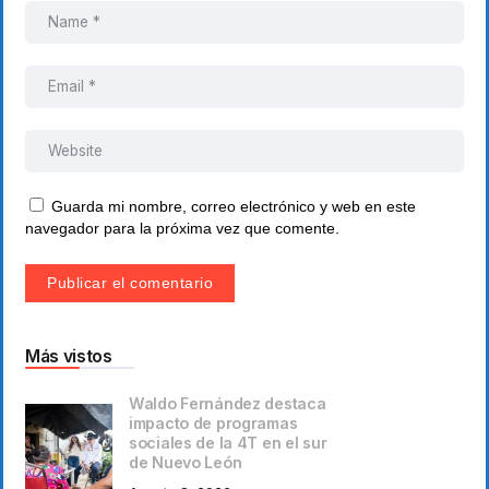
Guarda mi nombre, correo electrónico y web en este
navegador para la próxima vez que comente.
Más vistos
Waldo Fernández destaca
impacto de programas
sociales de la 4T en el sur
de Nuevo León