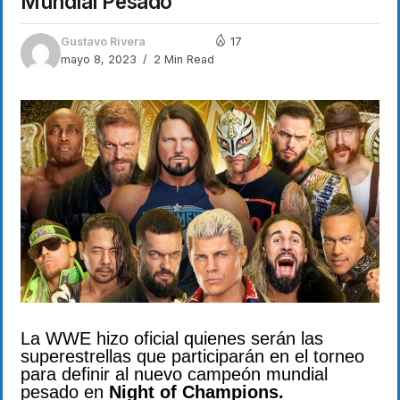
Mundial Pesado
Gustavo Rivera
17
mayo 8, 2023
2 Min Read
La WWE hizo oficial quienes serán las
superestrellas que participarán en el torneo
para definir al nuevo campeón mundial
pesado en
Night of Champions.