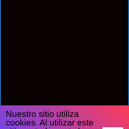
Nuestro sitio utiliza
Síguenos
cookies. Al utilizar este
Facebook
Twitter
Youtube