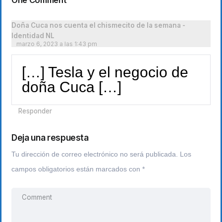
One Comment
Doña Cuca nos cuenta el chismecito de la semana -
Identidad NL
marzo 6, 2023 a las 1:43 pm
[…] Tesla y el negocio de
doña Cuca […]
Responder
Deja una respuesta
Tu dirección de correo electrónico no será publicada.
Los
campos obligatorios están marcados con
*