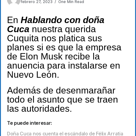
febrero 27, 2023
One Min Read
En
Hablando con doña
Cuca
nuestra querida
Cuquita nos platica sus
planes si es que la empresa
de Elon Musk recibe la
anuencia para instalarse en
Nuevo León.
Además de desenmarañar
todo el asunto que se traen
las autoridades.
Te puede interesar:
Doña Cuca nos cuenta el escándalo de Félix Arratia