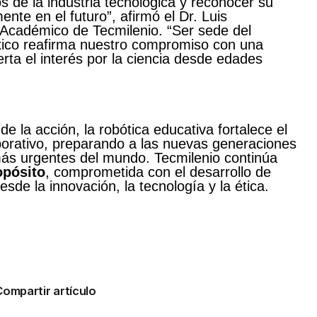
 de la industria tecnológica y reconocer su
ente en el futuro”, afirmó el Dr. Luis
r Académico de Tecmilenio. “Ser sede del
ico reafirma nuestro compromiso con una
rta el interés por la ciencia desde edades
e la acción, la robótica educativa fortalece el
borativo, preparando a las nuevas generaciones
 más urgentes del mundo. Tecmilenio continúa
opósito
, comprometida con el desarrollo de
sde la innovación, la tecnología y la ética.
Compartir artículo