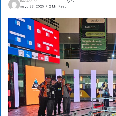
Redacción
17
mayo 23, 2025
2 Min Read