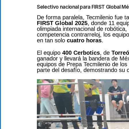
Selectivo nacional para FIRST Global M
De forma paralela, Tecmilenio fue 
FIRST Global 2025
, donde 11 equi
olimpiada internacional de robótica
competencia contrarreloj, los equip
en tan solo
cuatro horas
.
El equipo
400 Cerbotics
, de
Torre
ganador y llevará la bandera de Méxi
equipos de Prepa Tecmilenio de lo
parte del desafío, demostrando su 