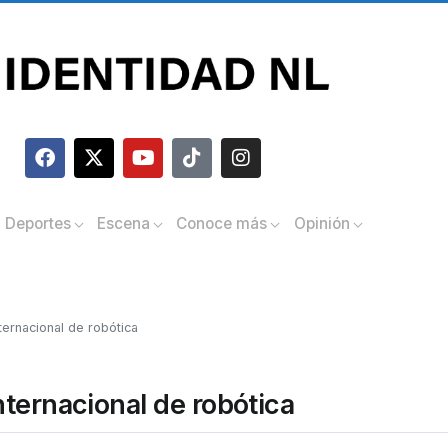
Deportes
Escena
Conoce más
Opinión
ernacional de robótica
ternacional de robótica