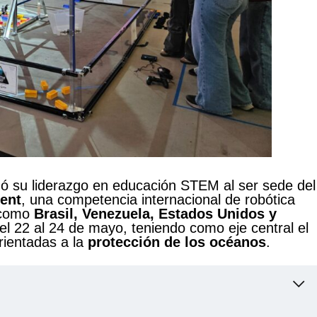
ó su liderazgo en educación STEM al ser sede del
ent
, una competencia internacional de robótica
 como
Brasil, Venezuela, Estados Unidos y
del 22 al 24 de mayo, teniendo como eje central el
rientadas a la
protección de los océanos
.