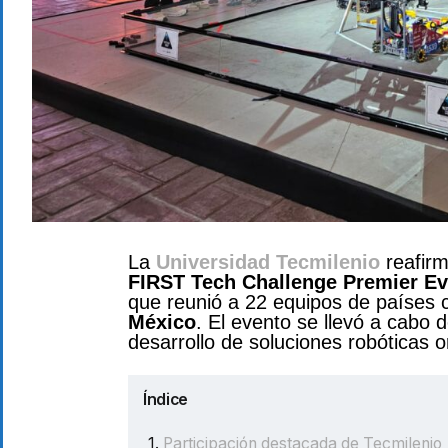
La
Universidad Tecmilenio
reafirm
FIRST Tech Challenge Premier Ev
que reunió a 22 equipos de países
México
. El evento se llevó a cabo 
desarrollo de soluciones robóticas o
Índice
Participación destacada de Tecmilenio