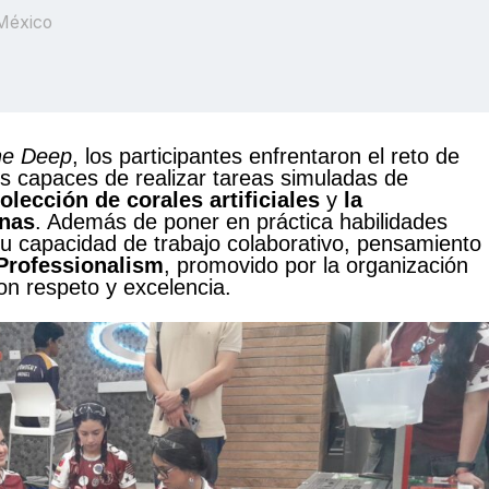
 México
the Deep
, los participantes enfrentaron el reto de
ts capaces de realizar tareas simuladas de
colección de corales artificiales
y
la
inas
. Además de poner en práctica habilidades
su capacidad de trabajo colaborativo, pensamiento
Professionalism
, promovido por la organización
n respeto y excelencia.