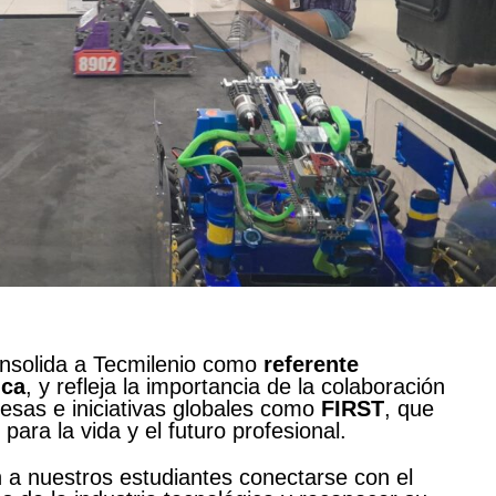
onsolida a Tecmilenio como
referente
ica
, y refleja la importancia de la colaboración
resas e iniciativas globales como
FIRST
, que
para la vida y el futuro profesional.
 a nuestros estudiantes conectarse con el