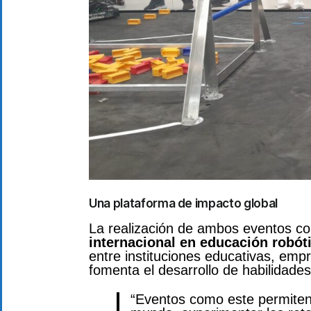
Una plataforma de impacto global
La realización de ambos eventos c
internacional en educación robót
entre instituciones educativas, emp
fomenta el desarrollo de habilidades 
“Eventos como este permiten