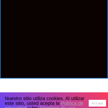
Nuestro sitio utiliza cookies. Al utilizar
este sitio, usted acepta la
Política de
Accept